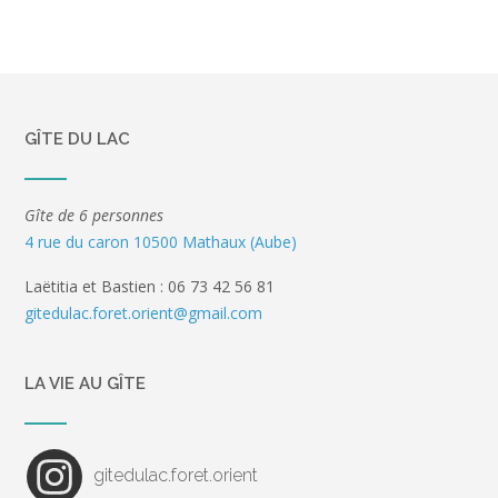
GÎTE DU LAC
Gîte de 6 personnes
4 rue du caron 10500 Mathaux (Aube)
Laëtitia et Bastien : 06 73 42 56 81
gitedulac.foret.orient@gmail.com
LA VIE AU GÎTE
gitedulac.foret.orient