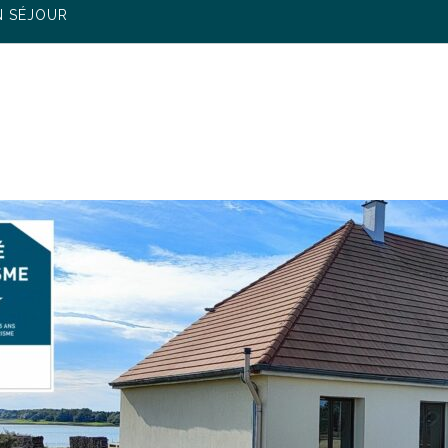
N SÉJOUR