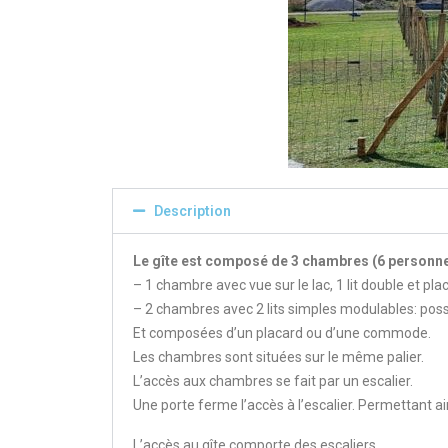
Description
Le gîte est composé de 3 chambres (6 personne
– 1 chambre avec vue sur le lac, 1 lit double et pla
– 2 chambres avec 2 lits simples modulables: possibi
Et composées d’un placard ou d’une commode.
Les chambres sont situées sur le même palier.
L’accès aux chambres se fait par un escalier.
Une porte ferme l’accès à l’escalier. Permettant ai
L’accès au gîte comporte des escaliers.