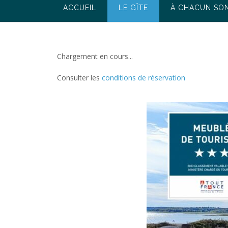
ACCUEIL
LE GÎTE
À CHACUN SO
Chargement en cours...
Consulter les
conditions de réservation